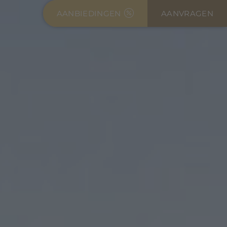
AANBIEDINGEN
AANVRAGEN