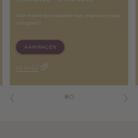
Wat maakt een vakantie met mama en papa
compleet?
AANVRAGEN
DETAILS