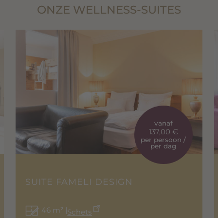
ONZE WELLNESS-SUITES
vanaf
137,00 €
per persoon /
per dag
SUITE FAMELI DESIGN
46 m² |
Schets